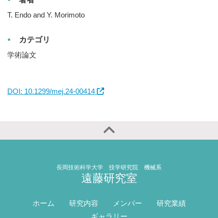
T. Endo and Y. Morimoto
カテゴリ
学術論文
DOI: 10.1299/mej.24-00414
長岡技術科学大学 技学研究院 機械系
遠藤研究室
ホーム
研究内容
メンバー
研究業績
ギャラリー